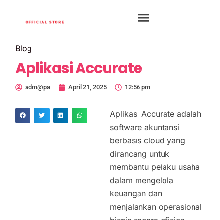
Blog
Aplikasi Accurate
adm@pa
April 21, 2025
12:56 pm
Aplikasi Accurate adalah
software akuntansi
berbasis cloud yang
dirancang untuk
membantu pelaku usaha
dalam mengelola
keuangan dan
menjalankan operasional