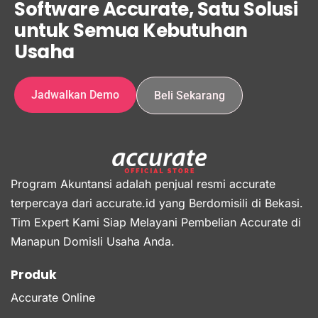
Software Accurate, Satu Solusi
untuk Semua Kebutuhan
Usaha
Jadwalkan Demo
Beli Sekarang
Program Akuntansi adalah penjual resmi accurate
terpercaya dari accurate.id yang Berdomisili di Bekasi.
Tim Expert Kami Siap Melayani Pembelian Accurate di
Manapun Domisli Usaha Anda.
Produk
Accurate Online