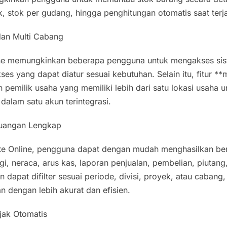
 stok per gudang, hingga penghitungan otomatis saat terja
 dan Multi Cabang
ine memungkinkan beberapa pengguna untuk mengakses si
es yang dapat diatur sesuai kebutuhan. Selain itu, fitur **
pemilik usaha yang memiliki lebih dari satu lokasi usaha 
dalam satu akun terintegrasi.
euangan Lengkap
e Online, pengguna dapat dengan mudah menghasilkan berb
ugi, neraca, arus kas, laporan penjualan, pembelian, piutang
n dapat difilter sesuai periode, divisi, proyek, atau cabang,
n dengan lebih akurat dan efisien.
ajak Otomatis