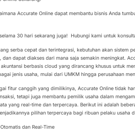
gaimana Accurate Online dapat membantu bisnis Anda tumbu
elama 30 hari sekarang juga! Hubungi kami untuk konsulta
 yang serba cepat dan terintegrasi, kebutuhan akan sistem
t, dan dapat diakses dari mana saja semakin meningkat. Acc
i akuntansi berbasis cloud yang dirancang khusus untuk 
agai jenis usaha, mulai dari UMKM hingga perusahaan me
ai fitur canggih yang dimilikinya, Accurate Online tidak
ansaksi, tetapi juga membantu pemilik usaha dalam mengam
ta yang real-time dan terpercaya. Berikut ini adalah beber
njadikannya pilihan terpercaya bagi ribuan pelaku usaha d
Otomatis dan Real-Time