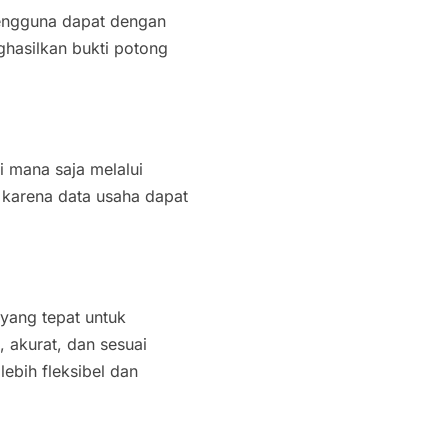
 Pengguna dapat dengan
hasilkan bukti potong
i mana saja melalui
, karena data usaha dapat
 yang tepat untuk
akurat, dan sesuai
ebih fleksibel dan