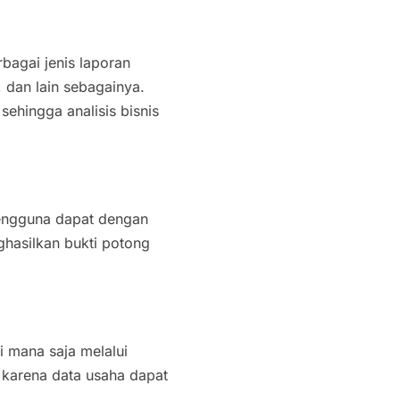
agai jenis laporan
, dan lain sebagainya.
 sehingga analisis bisnis
 Pengguna dapat dengan
hasilkan bukti potong
i mana saja melalui
, karena data usaha dapat