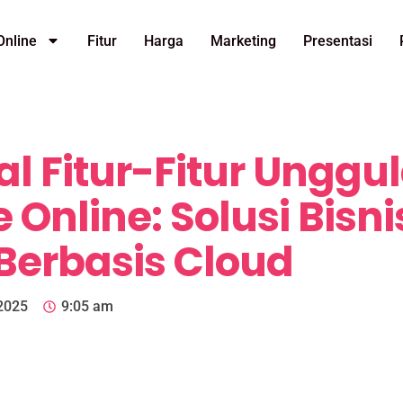
Online
Fitur
Harga
Marketing
Presentasi
l Fitur-Fitur Unggu
 Online: Solusi Bisni
Berbasis Cloud
2025
9:05 am