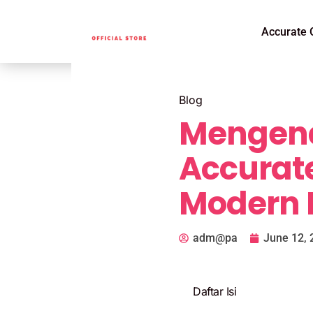
Accurate 
Blog
Mengena
Accurate
Modern 
adm@pa
June 12, 
Daftar Isi