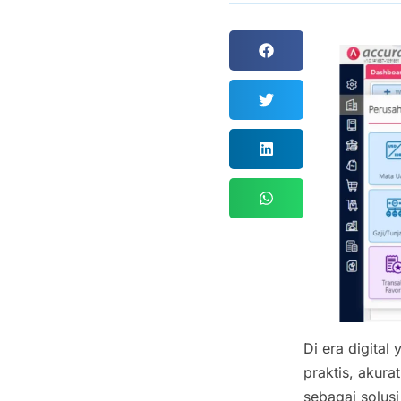
Di era digital
praktis, akura
sebagai solus