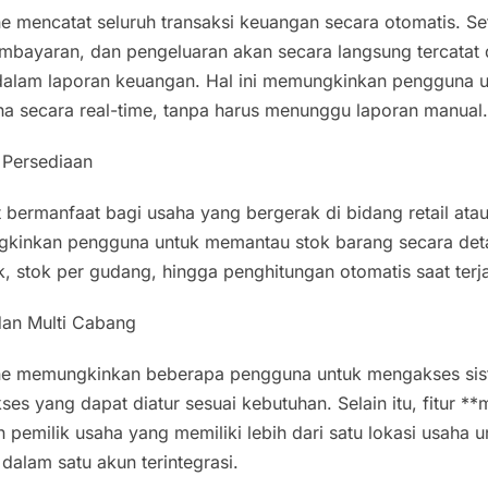
e mencatat seluruh transaksi keuangan secara otomatis. Se
mbayaran, dan pengeluaran akan secara langsung tercatat
 dalam laporan keuangan. Hal ini memungkinkan pengguna 
a secara real-time, tanpa harus menunggu laporan manual
 Persediaan
at bermanfaat bagi usaha yang bergerak di bidang retail atau
kinkan pengguna untuk memantau stok barang secara detai
 stok per gudang, hingga penghitungan otomatis saat terja
 dan Multi Cabang
ine memungkinkan beberapa pengguna untuk mengakses si
es yang dapat diatur sesuai kebutuhan. Selain itu, fitur **
pemilik usaha yang memiliki lebih dari satu lokasi usaha 
dalam satu akun terintegrasi.