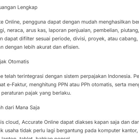
euangan Lengkap
e Online, pengguna dapat dengan mudah menghasilkan berb
ugi, neraca, arus kas, laporan penjualan, pembelian, piutang
n dapat difilter sesuai periode, divisi, proyek, atau cabang,
n dengan lebih akurat dan efisien.
ajak Otomatis
ne telah terintegrasi dengan sistem perpajakan Indonesia.
 e-Faktur, menghitung PPN atau PPh otomatis, serta meng
 peraturan pajak yang berlaku.
h dari Mana Saja
is cloud, Accurate Online dapat diakses kapan saja dan dar
lik usaha tidak perlu lagi bergantung pada komputer kantor
 laptop, tablet, bahkan ponsel.