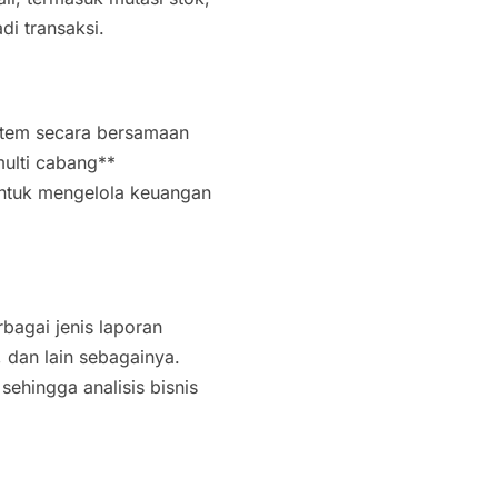
di transaksi.
stem secara bersamaan
multi cabang**
untuk mengelola keuangan
agai jenis laporan
, dan lain sebagainya.
 sehingga analisis bisnis