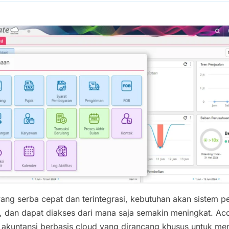
 yang serba cepat dan terintegrasi, kebutuhan akan sistem
t, dan dapat diakses dari mana saja semakin meningkat. Acc
i akuntansi berbasis cloud yang dirancang khusus untuk 