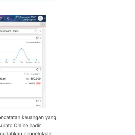
 pencatatan keuangan yang
urate Online hadir
memudahkan pengelolaan