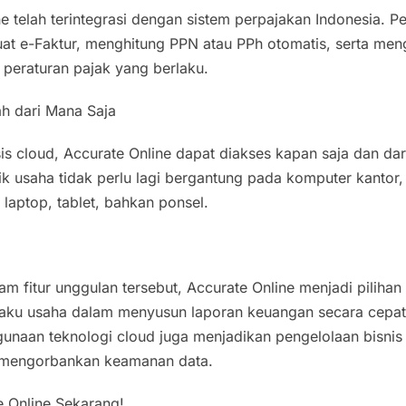
ne telah terintegrasi dengan sistem perpajakan Indonesia.
 e-Faktur, menghitung PPN atau PPh otomatis, serta meng
 peraturan pajak yang berlaku.
h dari Mana Saja
is cloud, Accurate Online dapat diakses kapan saja dan dar
lik usaha tidak perlu lagi bergantung pada komputer kantor
 laptop, tablet, bahkan ponsel.
 fitur unggulan tersebut, Accurate Online menjadi pilihan
ku usaha dalam menyusun laporan keuangan secara cepat, 
unaan teknologi cloud juga menjadikan pengelolaan bisnis l
a mengorbankan keamanan data.
 Online Sekarang!