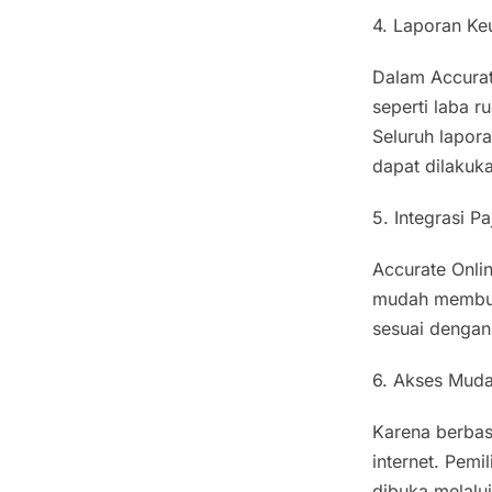
4. Laporan K
Dalam Accurat
seperti laba r
Seluruh lapora
dapat dilakuka
5. Integrasi P
Accurate Onli
mudah membuat
sesuai dengan
6. Akses Muda
Karena berbas
internet. Pemi
dibuka melalui