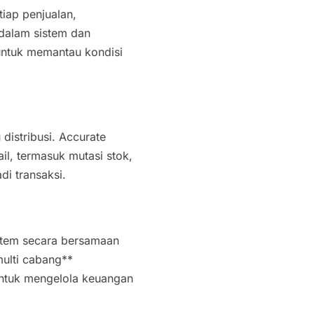
tiap penjualan,
 dalam sistem dan
untuk memantau kondisi
.
 distribusi. Accurate
l, termasuk mutasi stok,
di transaksi.
stem secara bersamaan
multi cabang**
untuk mengelola keuangan