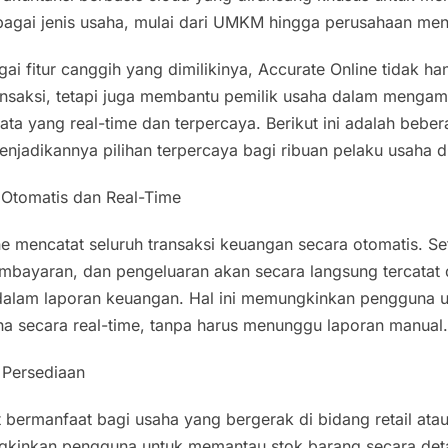
agai jenis usaha, mulai dari UMKM hingga perusahaan me
ai fitur canggih yang dimilikinya, Accurate Online tidak
ansaksi, tetapi juga membantu pemilik usaha dalam mengam
ta yang real-time dan terpercaya. Berikut ini adalah beber
njadikannya pilihan terpercaya bagi ribuan pelaku usaha d
Otomatis dan Real-Time
e mencatat seluruh transaksi keuangan secara otomatis. Se
mbayaran, dan pengeluaran akan secara langsung tercatat
 dalam laporan keuangan. Hal ini memungkinkan pengguna 
a secara real-time, tanpa harus menunggu laporan manual
 Persediaan
at bermanfaat bagi usaha yang bergerak di bidang retail atau
kinkan pengguna untuk memantau stok barang secara detai