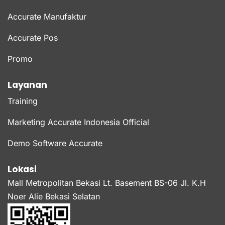
Accurate Manufaktur
Accurate Pos
Promo
Layanan
Training
Marketing Accurate Indonesia Official
Demo Software Accurate
Lokasi
Mall Metropolitan Bekasi Lt. Basement BS-06 Jl. K.H
Noer Alie Bekasi Selatan