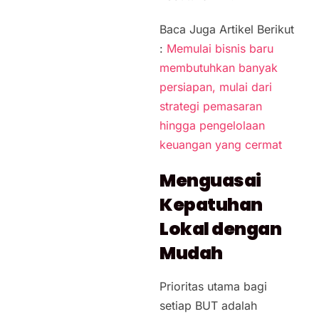
Baca Juga Artikel Berikut
:
Memulai bisnis baru
membutuhkan banyak
persiapan, mulai dari
strategi pemasaran
hingga pengelolaan
keuangan yang cermat
Menguasai
Kepatuhan
Lokal dengan
Mudah
Prioritas utama bagi
setiap BUT adalah