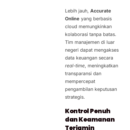
Lebih jauh,
Accurate
Online
yang berbasis
cloud memungkinkan
kolaborasi tanpa batas.
Tim manajemen di luar
negeri dapat mengakses
data keuangan secara
real-time
, meningkatkan
transparansi dan
mempercepat
pengambilan keputusan
strategis.
Kontrol Penuh
dan Keamanan
Terjamin