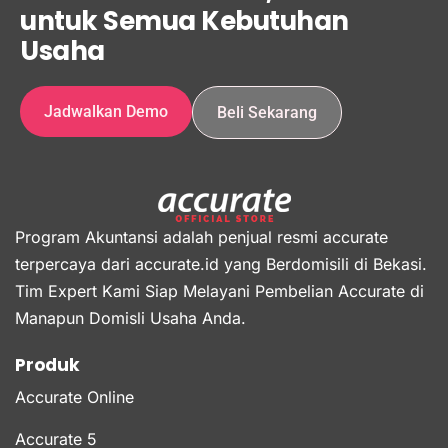
untuk Semua Kebutuhan
Usaha
Jadwalkan Demo
Beli Sekarang
Program Akuntansi adalah penjual resmi accurate
terpercaya dari accurate.id yang Berdomisili di Bekasi.
Tim Expert Kami Siap Melayani Pembelian Accurate di
Manapun Domisli Usaha Anda.
Produk
Accurate Online
Accurate 5