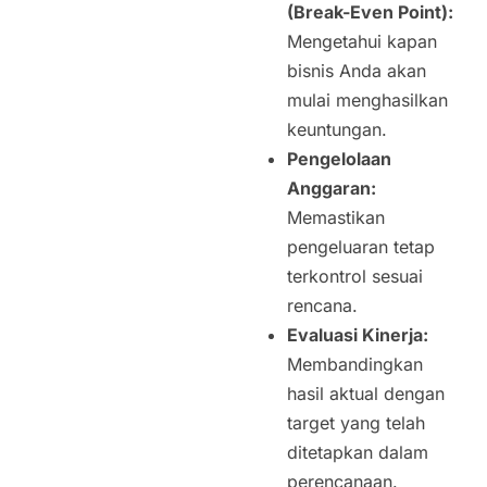
(Break-Even Point):
Mengetahui kapan
bisnis Anda akan
mulai menghasilkan
keuntungan.
Pengelolaan
Anggaran:
Memastikan
pengeluaran tetap
terkontrol sesuai
rencana.
Evaluasi Kinerja:
Membandingkan
hasil aktual dengan
target yang telah
ditetapkan dalam
perencanaan.