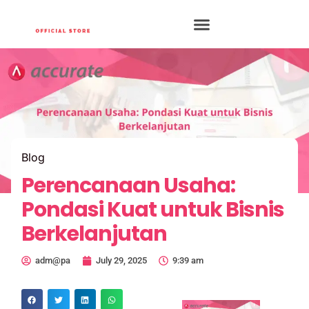
Blog
Perencanaan Usaha:
Pondasi Kuat untuk Bisnis
Berkelanjutan
adm@pa
July 29, 2025
9:39 am